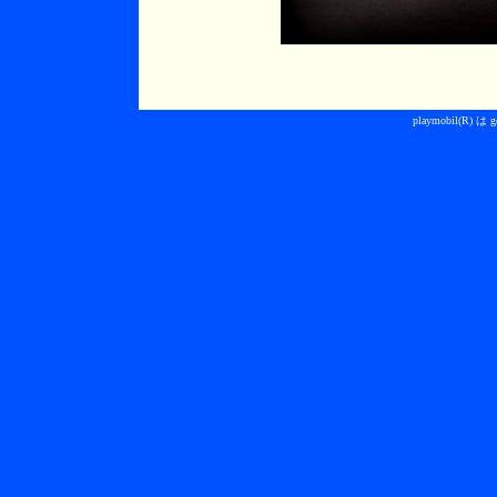
playmobil(R) 