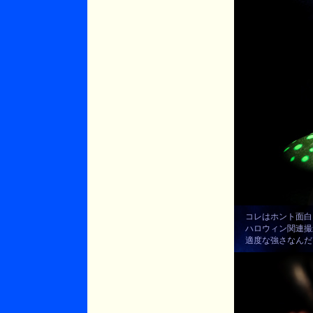
コレはホント面白
ハロウィン関連撮
適度な強さなんだ