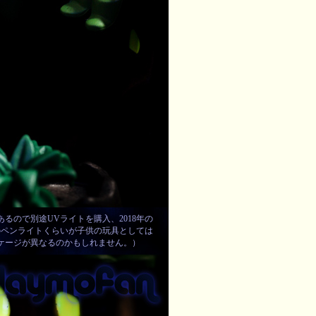
ので別途UVライトを購入、2018年の
のペンライトくらいが子供の玩具としては
ケージが異なるのかもしれません。）